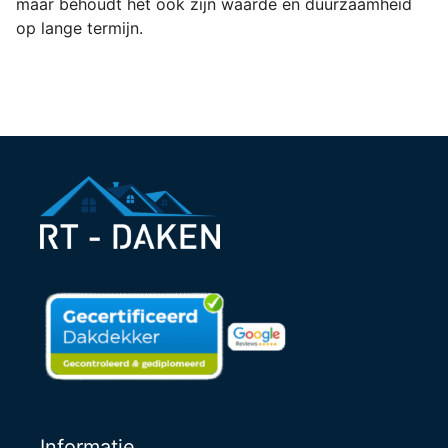
maar behoudt het ook zijn waarde en duurzaamheid
op lange termijn.
Informatie