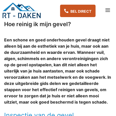
Spring
naar
inhoud
Hoe reinig ik mijn gevel?
Me
Een schone en goed onderhouden gevel draagt niet
alleen bij aan de esthetiek van je huis, maar ook aan
de duurzaamheid en waarde ervan. Wanneer vuil,
algen, schimmels en andere verontreinigingen zich
op de gevel opstapelen, kan dit niet alleen het
uiterlijk van je huis aantasten, maar ook schade
veroorzaken aan het metselwerk en de voegwerk. In
deze uitgebreide gids delen we gedetailleerde
stappen voor het effectief reinigen van gevels, om
ervoor te zorgen dat je huis er niet alleen mooi
uitziet, maar ook goed beschermd is tegen schade.
Inspectie van de gevel