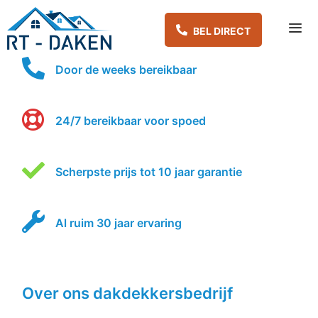
Spring
naar
inhoud
Door de weeks bereikbaar
Me
24/7 bereikbaar voor spoed
Scherpste prijs tot 10 jaar garantie
Al ruim 30 jaar ervaring
Over ons dakdekkersbedrijf