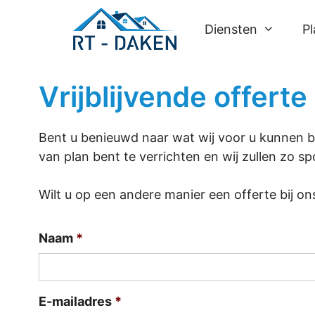
Spring
naar
Diensten
P
inhoud
Vrijblijvende offert
Bent u benieuwd naar wat wij voor u kunnen b
van plan bent te verrichten en wij zullen zo 
Wilt u op een andere manier een offerte bij 
Naam
*
E-mailadres
*