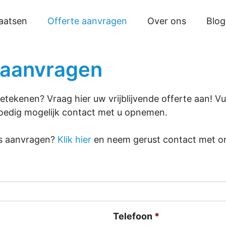
laatsen
Offerte aanvragen
Over ons
Blog
e aanvragen
etekenen? Vraag hier uw vrijblijvende offerte aan! 
spoedig mogelijk contact met u opnemen.
ons aanvragen?
Klik hier
en neem gerust contact met o
Telefoon
*