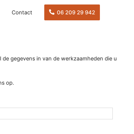
Contact
06 209 29 942
Vul de gegevens in van de werkzaamheden die u
ns op.