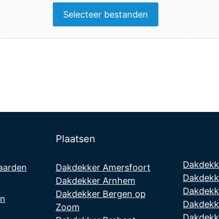
Plaatsen
Dakdekk
aarden
Dakdekker Amersfoort
Dakdekk
Dakdekker Arnhem
Dakdekk
Dakdekker Bergen op
en
Dakdekk
Zoom
Dakdekke