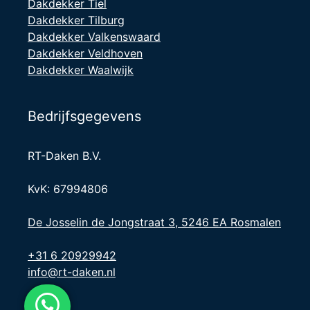
Dakdekker Tiel
Dakdekker Tilburg
Dakdekker Valkenswaard
Dakdekker Veldhoven
Dakdekker Waalwijk
Bedrijfsgegevens
RT-Daken B.V.
KvK: 67994806
De Josselin de Jongstraat 3, 5246 EA Rosmalen
+31 6 20929942
info@rt-daken.nl