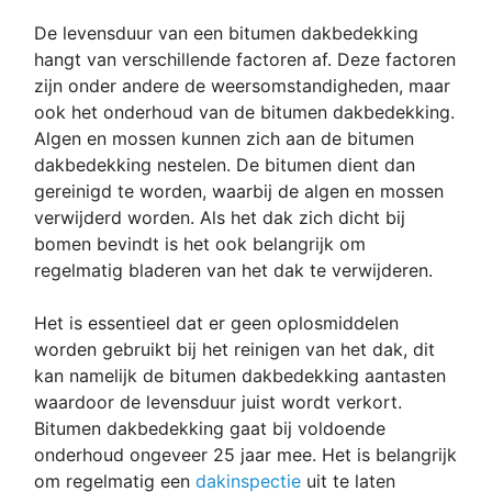
toppie
De levensduur van een bitumen dakbedekking
uit
hangt van verschillende factoren af. Deze factoren
grtjes b
zijn onder andere de weersomstandigheden, maar
c
ook het onderhoud van de bitumen dakbedekking.
Algen en mossen kunnen zich aan de bitumen
dakbedekking nestelen. De bitumen dient dan
gereinigd te worden, waarbij de algen en mossen
verwijderd worden. Als het dak zich dicht bij
bomen bevindt is het ook belangrijk om
regelmatig bladeren van het dak te verwijderen.
Het is essentieel dat er geen oplosmiddelen
worden gebruikt bij het reinigen van het dak, dit
kan namelijk de bitumen dakbedekking aantasten
waardoor de levensduur juist wordt verkort.
Bitumen dakbedekking gaat bij voldoende
onderhoud ongeveer 25 jaar mee. Het is belangrijk
om regelmatig een
dakinspectie
uit te laten