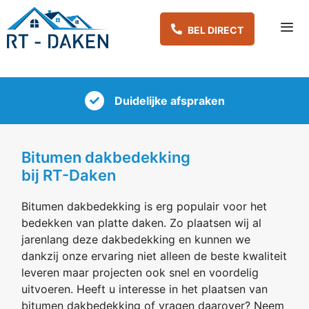
Spring
naar
inhoud
Me
Duidelijke afspraken
Bitumen dakbedekking
bij RT-Daken
Bitumen dakbedekking is erg populair voor het
bedekken van platte daken. Zo plaatsen wij al
jarenlang deze dakbedekking en kunnen we
dankzij onze ervaring niet alleen de beste kwaliteit
leveren maar projecten ook snel en voordelig
uitvoeren. Heeft u interesse in het plaatsen van
bitumen dakbedekking of vragen daarover? Neem