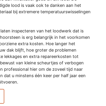
igde lood is vaak ook te danken aan het
eriaal bij extremere temperatuurswisselingen
n laten inspecteren van het loodwerk dat is
hoorsteen is erg belangrijk in het voorkomen
oorziene extra kosten. Hoe langer het
uw dak blijft, hoe groter de problemen
ke lekkages en extra repareerkosten tot
 bewust van kleine scheurtjes of verbogen
n professional hier om de zoveel tijd naar
an dat u minstens één keer per half jaar een
uitvoeren.