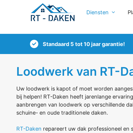
Spring
naar
Diensten
P
inhoud
Standaard 5 tot 10 jaar garantie!
Loodwerk van RT-D
Uw loodwerk is kapot of moet worden aangest
bij helpen! RT-Daken heeft jarenlange ervari
aanbrengen van loodwerk op verschillende dak
schuine- en oude traditionele daken.
RT-Daken
repareert uw dak professioneel en 