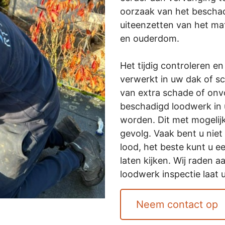
oorzaak van het beschad
uiteenzetten van het mat
en ouderdom.
Het tijdig controleren e
verwerkt in uw dak of sc
van extra schade of onv
beschadigd loodwerk in 
worden. Dit met mogelij
gevolg. Vaak bent u niet
lood, het beste kunt u ee
laten kijken. Wij raden a
loodwerk inspectie laat 
Neem contact op