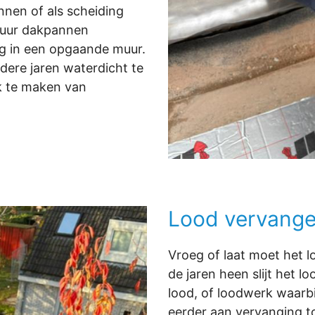
nen of als scheiding
muur dakpannen
ing in een opgaande muur.
ere jaren waterdicht te
k te maken van
Lood vervang
Vroeg of laat moet het
de jaren heen slijt het 
lood, of loodwerk waarbi
eerder aan vervanging to