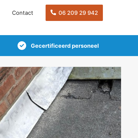
Contact
06 209 29 942
Gecertificeerd personeel