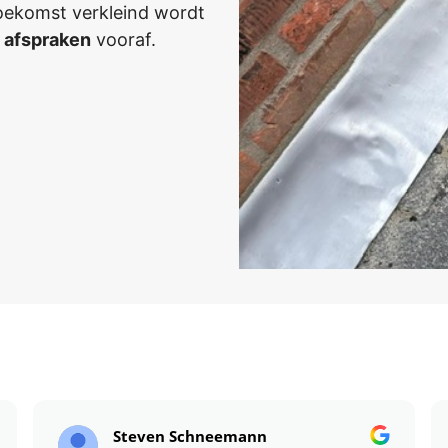
toekomst verkleind wordt
 afspraken
vooraf.
Steven Schneemann