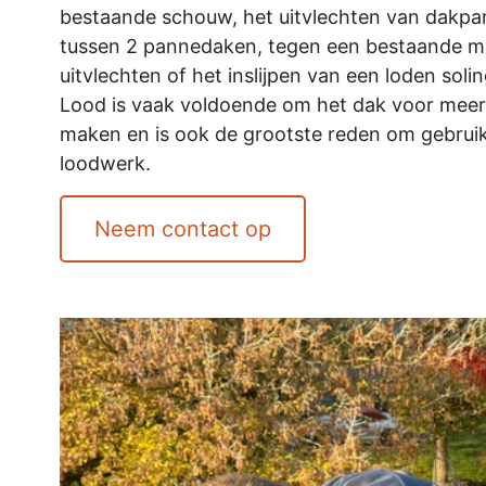
bestaande schouw, het uitvlechten van dakpan
tussen 2 pannedaken, tegen een bestaande 
uitvlechten of het inslijpen van een loden sol
Lood is vaak voldoende om het dak voor meerd
maken en is ook de grootste reden om gebrui
loodwerk.
Neem contact op