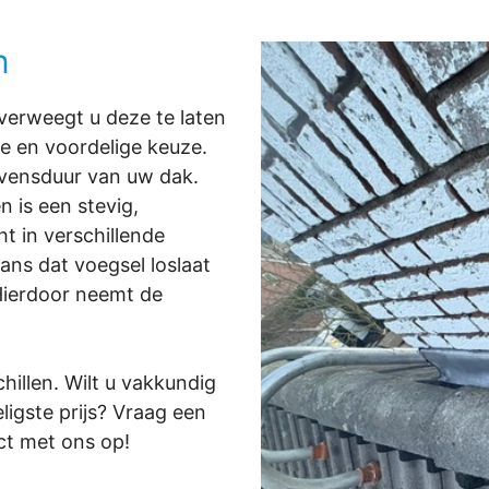
n
verweegt u deze te laten
e en voordelige keuze.
levensduur van uw dak.
 is een stevig,
t in verschillende
ans dat voegsel loslaat
 Hierdoor neemt de
hillen. Wilt u vakkundig
ligste prijs? Vraag een
ct met ons op!