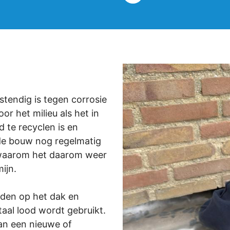
stendig is tegen corrosie
or het milieu als het in
 te recyclen is en
 de bouw nog regelmatig
 waarom het daarom weer
ijn.
den op het dak en
aal lood wordt gebruikt.
an een nieuwe of