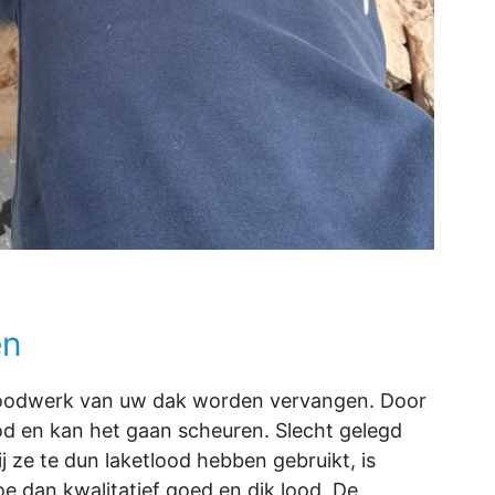
en
 loodwerk van uw dak worden vervangen. Door
lood en kan het gaan scheuren. Slecht gelegd
j ze te dun laketlood hebben gebruikt, is
e dan kwalitatief goed en dik lood. De