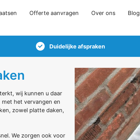
laatsen
Offerte aanvragen
Over ons
Blog
Duidelijke afspraken
aken
erkt, wij kunnen u daar
ng met het vervangen en
en, zowel platte daken,
snel. We zorgen ook voor